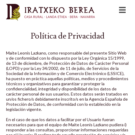
Política de Privacidad
Maite Leonis Lazkano, como responsable del presente Sitio Web
y de conformidad con lo dispuesto por la Ley Orgánica 15/1999,
de 13 de diciembre, de Protección de Datos de Carácter Personal
(LOPD) y por la Ley 34/2002, de 11 de julio, de Servicios de la
Sociedad de la Información y de Comercio Electrónico (LSSICE),
ha puesto en práctica aquellas políticas, medios y procedimientos
técnicos y organizativos para garantizar y proteger la
confidencialidad, integridad y disponibilidad de los datos de
carácter personal de sus usuarios. Estos datos serán tratados en
un/os fichero/s debidamente inscrito/s en la Agencia Española de
Protección de Datos, de conformidad con lo establecido en la
legislación vigente.
En el caso de que los datos a facilitar por el Usuario fueran
necesarios para que el equipo de Maite Leonis Lazkano pudiera i)
responder a las consultas, proporcionar informaciones requeridas
por el Usuario; ii) realizar toda aquella prestación de servicios y/o