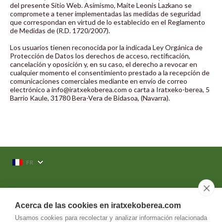
del presente Sitio Web. Asimismo, Maite Leonis Lazkano se
compromete a tener implementadas las medidas de seguridad
que correspondan en virtud de lo establecido en el Reglamento
de Medidas de (R.D. 1720/2007).
Los usuarios tienen reconocida por la indicada Ley Orgánica de
Protección de Datos los derechos de acceso, rectificación,
cancelación y oposición y, en su caso, el derecho a revocar en
cualquier momento el consentimiento prestado a la recepción de
comunicaciones comerciales mediante en envío de correo
electrónico a info@iratxekoberea.com o carta a Iratxeko-berea, 5
Barrio Kaule, 31780 Bera-Vera de Bidasoa, (Navarra).
FR
636 564 140
Acerca de las cookies en iratxekoberea.com
Usamos cookies para recolectar y analizar información relacionada