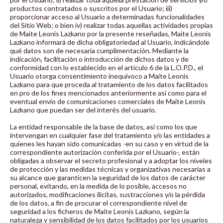
productos contratados o suscritos por el Usuario; iii)
proporcionar acceso al Usuario a determinadas funcionalidades
del Sitio Web; o bien iv) realizar todas aquellas actividades propias
de Maite Leonis Lazkano por la presente reseñadas, Maite Leonis
Lazkano informará de dicha obligatoriedad al Usuario, indicándole
qué datos son de necesaria cumplimentación. Mediante la
indicación, facilitación o introducción de dichos datos y de
conformidad con lo establecido en el artículo 6 de la L.O.P.D., el
Usuario otorga consentimiento inequívoco a Maite Leonis
Lazkano para que proceda al tratamiento de los datos facilitados
en pro de los fines mencionados anteriormente así como para el
eventual envío de comunicaciones comerciales de Maite Leonis
Lazkano que puedan ser del interés del usuario.
La entidad responsable de la base de datos, así como los que
intervengan en cualquier fase del tratamiento y/o las entidades a
quienes les hayan sido comunicadas -en su caso y en virtud de la
correspondiente autorización conferida por el Usuario-, están
obligadas a observar el secreto profesional y a adoptar los niveles
de protección y las medidas técnicas y organizativas necesarias a
su alcance que garanticen la seguridad de los datos de carácter
personal, evitando, en la medida de lo posible, accesos no
autorizados, modificaciones ilícitas, sustracciones y/o la pérdida
de los datos, a fin de procurar el correspondiente nivel de
seguridad a los ficheros de Maite Leonis Lazkano, según la
naturaleza y sensibilidad de los datos facilitados por los usuarios