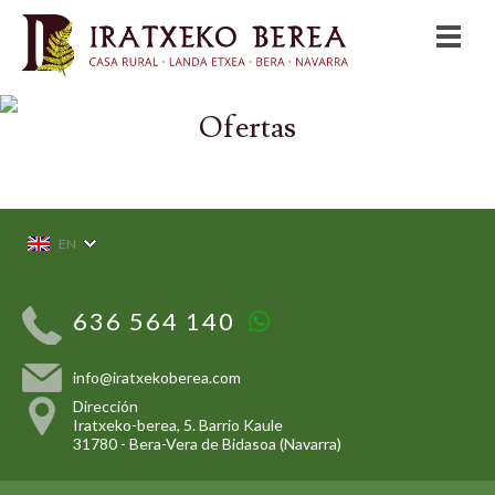
Ofertas
EN
636 564 140
info@
iratxekoberea.com
Dirección
Iratxeko-berea, 5. Barrio Kaule
31780
-
Bera-Vera de Bidasoa (Navarra)