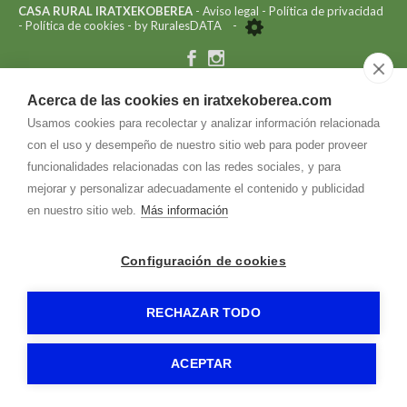
CASA RURAL IRATXEKOBEREA
-
Aviso legal
-
Política de privacidad
-
Política de cookies
- by
RuralesDATA
-
Acerca de las cookies en iratxekoberea.com
Usamos cookies para recolectar y analizar información relacionada
con el uso y desempeño de nuestro sitio web para poder proveer
funcionalidades relacionadas con las redes sociales, y para
mejorar y personalizar adecuadamente el contenido y publicidad
en nuestro sitio web.
Más información
Configuración de cookies
RECHAZAR TODO
ACEPTAR